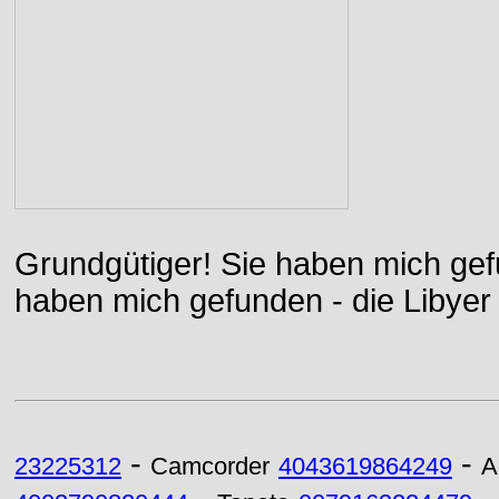
Grundgütiger! Sie haben mich gefu
haben mich gefunden - die Libyer 
-
-
23225312
Camcorder
4043619864249
A