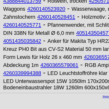
-
4388844013759
Rotwein, trocken
425057
-
Waggons
4260140523920
Wasserwaage, mi
-
Zahnstochern
4260140528451
Holzmotiv:
-
4260140525771
Pfannenwender, mit Schli
DIN 338N für Metall Ø 6,0 mm
40514350457
-
4051435035842
Anker für Makita Typ HR2
Kreuz PH0 Bit aus CV-S2 Material 50 mm la
Form Lewis für Holz 26 x 460 mm
42603655
-
Abdeckung 1m
4260365579061
RGB Amplif
-
4260339994388
LED Leuchtstoffröhre kla
LED Unterwasserspot 15W 1050lm 170x20
Bodeneinbaustrahler 18W 1260lm 600x150x
Imp