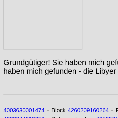
Grundgütiger! Sie haben mich gefu
haben mich gefunden - die Libyer 
-
-
4003630001474
Block
4260209160264