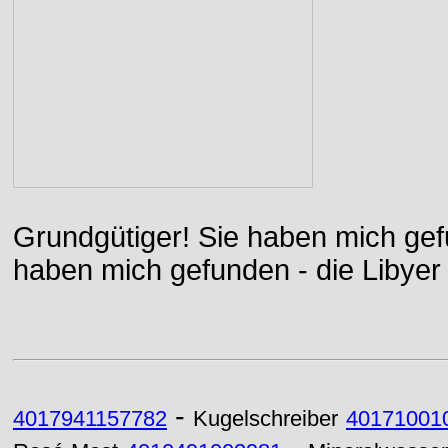
Grundgütiger! Sie haben mich gefu
haben mich gefunden - die Libyer 
-
4017941157782
Kugelschreiber
40171001