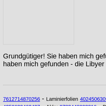
Grundgütiger! Sie haben mich gefu
haben mich gefunden - die Libyer 
-
7612714870256
Laminierfolien
402450630