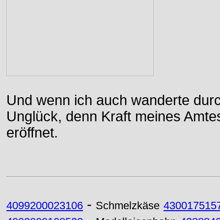
Und wenn ich auch wanderte durch
Unglück, denn Kraft meines Amtes
eröffnet.
-
4099200023106
Schmelzkäse
430017515