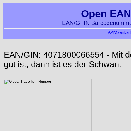
Open EAN
EAN/GTIN Barcodenummer
API/Datenbank
EAN/GIN: 4071800066554 - Mit der
gut ist, dann ist es der Schwan.