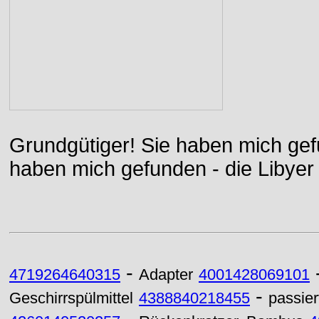
Grundgütiger! Sie haben mich gefu
haben mich gefunden - die Libyer 
-
4719264640315
Adapter
4001428069101
-
Geschirrspülmittel
4388840218455
passie