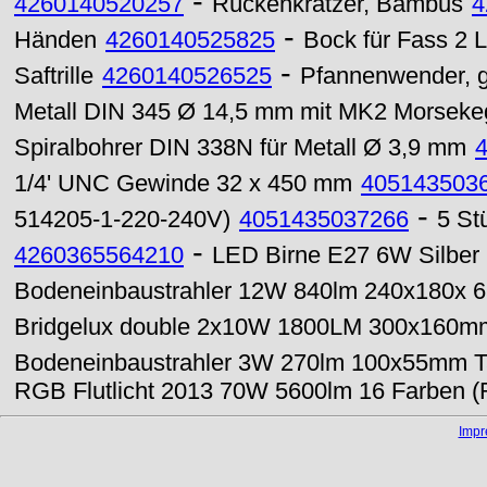
-
4260140520257
Rückenkratzer, Bambus
4
-
Händen
4260140525825
Bock für Fass 2 L
-
Saftrille
4260140526525
Pfannenwender, 
Metall DIN 345 Ø 14,5 mm mit MK2 Morsekeg
Spiralbohrer DIN 338N für Metall Ø 3,9 mm
1/4' UNC Gewinde 32 x 450 mm
405143503
-
514205-1-220-240V)
4051435037266
5 St
-
4260365564210
LED Birne E27 6W Silbe
Bodeneinbaustrahler 12W 840lm 240x180x
Bridgelux double 2x10W 1800LM 300x160mm
Bodeneinbaustrahler 3W 270lm 100x55mm Ta
RGB Flutlicht 2013 70W 5600lm 16 Farben 
Imp