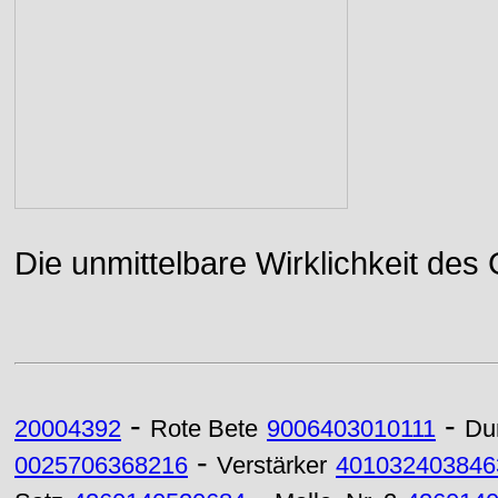
Die unmittelbare Wirklichkeit des
-
-
20004392
Rote Bete
9006403010111
Du
-
0025706368216
Verstärker
401032403846