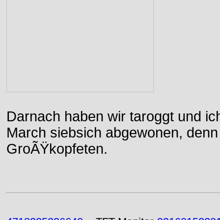
Darnach haben wir taroggt und ic
March siebsich abgewonen, denn d
GroÃŸkopfeten.