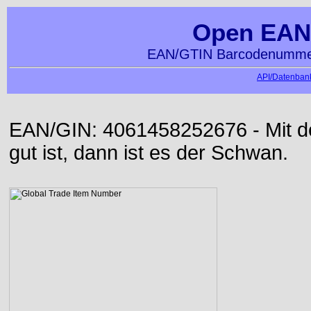
Open EAN
EAN/GTIN Barcodenummer
API/Datenbank
EAN/GIN: 4061458252676 - Mit der
gut ist, dann ist es der Schwan.