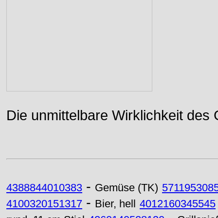
Die unmittelbare Wirklichkeit des
-
4388844010383
Gemüse (TK)
571195308
-
4100320151317
Bier, hell
4012160345545