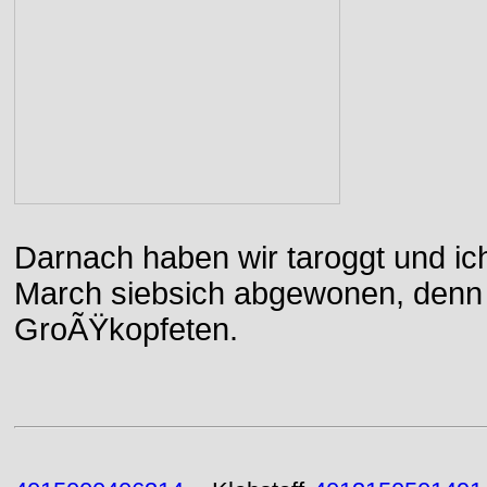
Darnach haben wir taroggt und ic
March siebsich abgewonen, denn d
GroÃŸkopfeten.