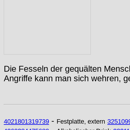
Die Fesseln der gequälten Mensch
Angriffe kann man sich wehren, g
-
4021801319739
Festplatte, extern
325109