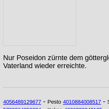
Nur Poseidon zürnte dem göttergle
Vaterland wieder erreichte.
-
-
4056489129677
Pesto
4010884008517