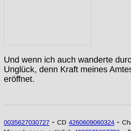
Und wenn ich auch wanderte durch
Unglück, denn Kraft meines Amtes
eröffnet.
-
-
0035627030727
CD
4260609060324
Ch