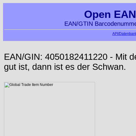
Open EAN
EAN/GTIN Barcodenummer
API/Datenbank
EAN/GIN: 4050182411220 - Mit der
gut ist, dann ist es der Schwan.