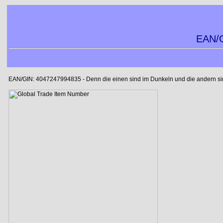
EAN/G
EAN/GIN: 4047247994835 - Denn die einen sind im Dunkeln und die andern sind 