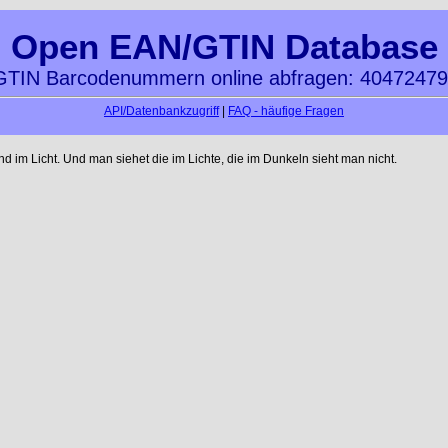
Open EAN/GTIN Database
TIN Barcodenummern online abfragen: 4047247
API/Datenbankzugriff
|
FAQ - häufige Fragen
im Licht. Und man siehet die im Lichte, die im Dunkeln sieht man nicht.