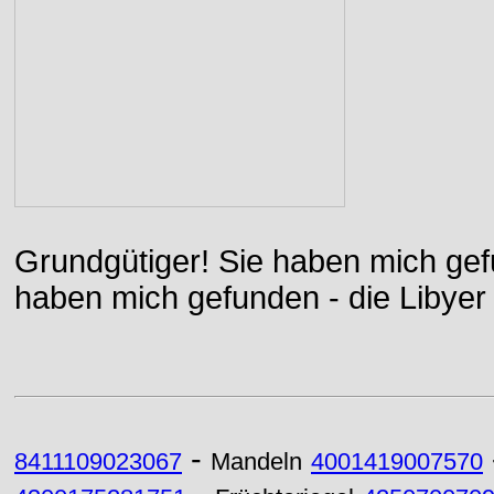
Grundgütiger! Sie haben mich gefu
haben mich gefunden - die Libyer 
-
8411109023067
Mandeln
4001419007570