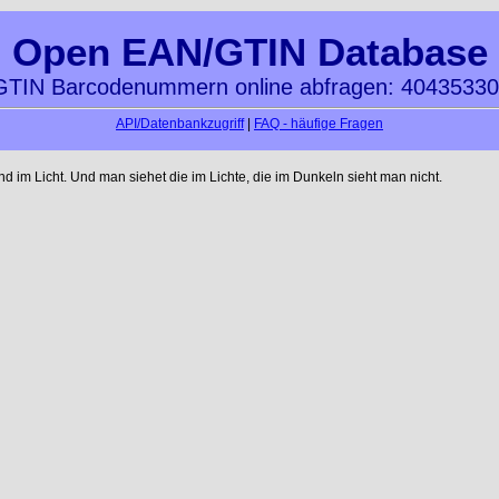
Open EAN/GTIN Database
TIN Barcodenummern online abfragen: 4043533
API/Datenbankzugriff
|
FAQ - häufige Fragen
im Licht. Und man siehet die im Lichte, die im Dunkeln sieht man nicht.