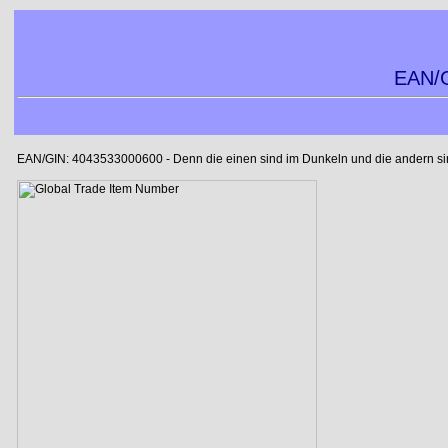
EAN/G
EAN/GIN: 4043533000600 - Denn die einen sind im Dunkeln und die andern sind 