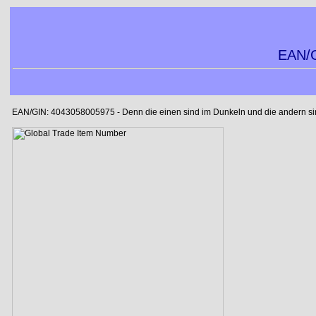
EAN/G
EAN/GIN: 4043058005975 - Denn die einen sind im Dunkeln und die andern sind 