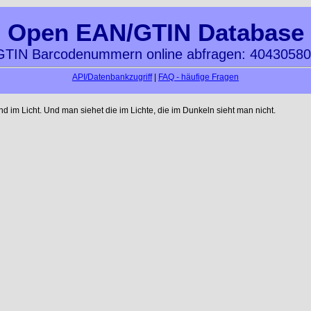
Open EAN/GTIN Database
TIN Barcodenummern online abfragen: 4043058
API/Datenbankzugriff
|
FAQ - häufige Fragen
im Licht. Und man siehet die im Lichte, die im Dunkeln sieht man nicht.