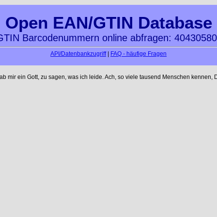
Open EAN/GTIN Database
TIN Barcodenummern online abfragen: 4043058
API/Datenbankzugriff
|
FAQ - häufige Fragen
mir ein Gott, zu sagen, was ich leide. Ach, so viele tausend Menschen kennen, D