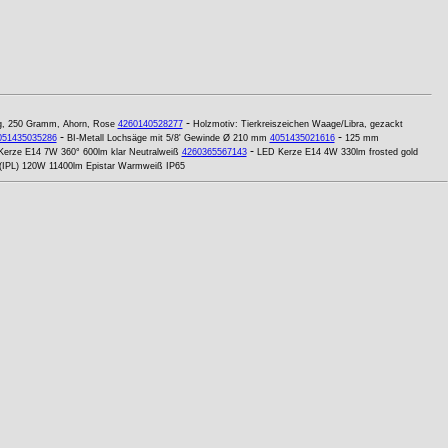
-
ig, 250 Gramm, Ahorn, Rose
4260140528277
Holzmotiv: Tierkreiszeichen Waage/Libra, gezackt
-
-
051435035286
BI-Metall Lochsäge mit 5/8' Gewinde Ø 210 mm
4051435021616
125 mm
-
erze E14 7W 360° 600lm klar Neutralweiß
4260365567143
LED Kerze E14 4W 330lm frosted gold
 (IPL) 120W 11400lm Epistar Warmweiß IP65