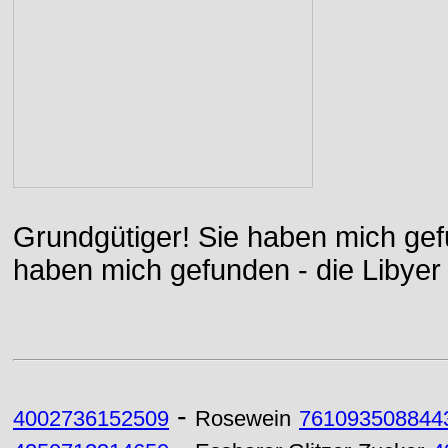
Grundgütiger! Sie haben mich gefu
haben mich gefunden - die Libyer 
-
4002736152509
Rosewein
761093508844