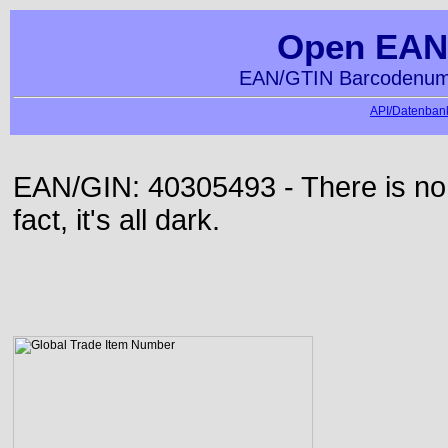
Open EAN
EAN/GTIN Barcodenumm
API/Datenbank
EAN/GIN: 40305493 - There is no 
fact, it's all dark.