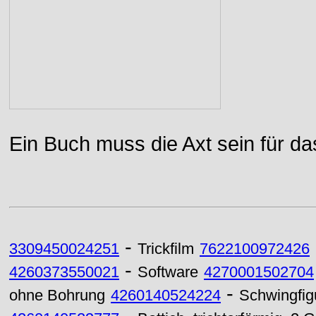
Ein Buch muss die Axt sein für da
-
3309450024251
Trickfilm
7622100972426
-
4260373550021
Software
4270001502704
-
ohne Bohrung
4260140524224
Schwingfig