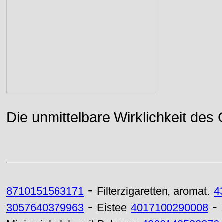
Die unmittelbare Wirklichkeit des
-
8710151563171
Filterzigaretten, aromat.
4
-
-
3057640379963
Eistee
4017100290008