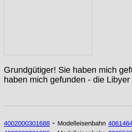
Grundgütiger! Sie haben mich gefu
haben mich gefunden - die Libyer 
-
4002000301688
Modelleisenbahn
406146