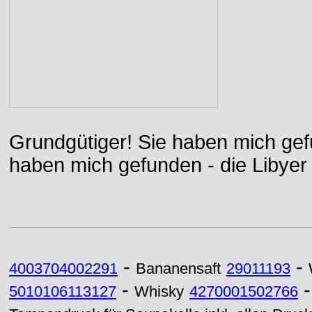
Grundgütiger! Sie haben mich gefu
haben mich gefunden - die Libyer 
-
-
4003704002291
Bananensaft
29011193
-
5010106113127
Whisky
4270001502766