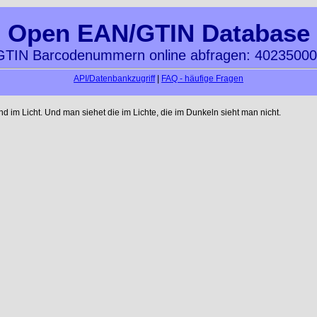
Open EAN/GTIN Database
TIN Barcodenummern online abfragen: 4023500
API/Datenbankzugriff
|
FAQ - häufige Fragen
im Licht. Und man siehet die im Lichte, die im Dunkeln sieht man nicht.