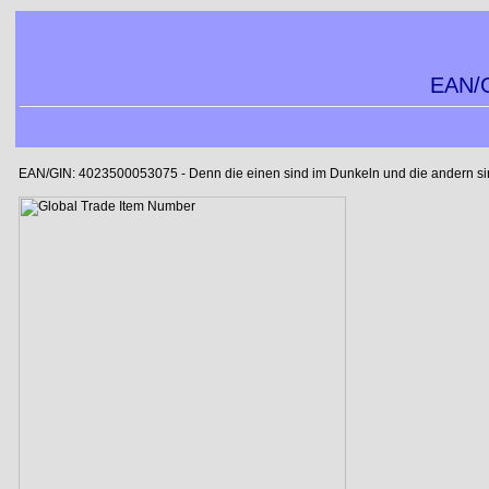
EAN/G
EAN/GIN: 4023500053075 - Denn die einen sind im Dunkeln und die andern sind 