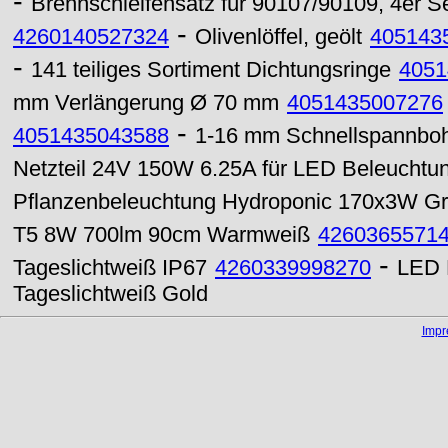
-
Brennschleifensatz für 90107/90109, 4er Se
-
4260140527324
Olivenlöffel, geölt
405143
-
141 teiliges Sortiment Dichtungsringe
4051
mm Verlängerung Ø 70 mm
4051435007276
-
4051435043588
1-16 mm Schnellspannbohr
Netzteil 24V 150W 6.25A für LED Beleuchtu
Pflanzenbeleuchtung Hydroponic 170x3W Gr
T5 8W 700lm 90cm Warmweiß
4260365571
-
Tageslichtweiß IP67
4260339998270
LED 
Tageslichtweiß Gold
Imp