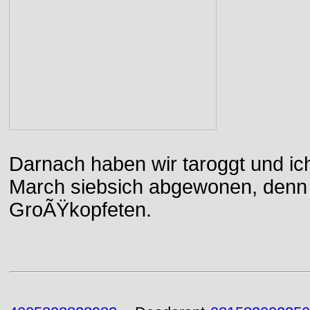
Darnach haben wir taroggt und ic
March siebsich abgewonen, denn d
GroÃŸkopfeten.