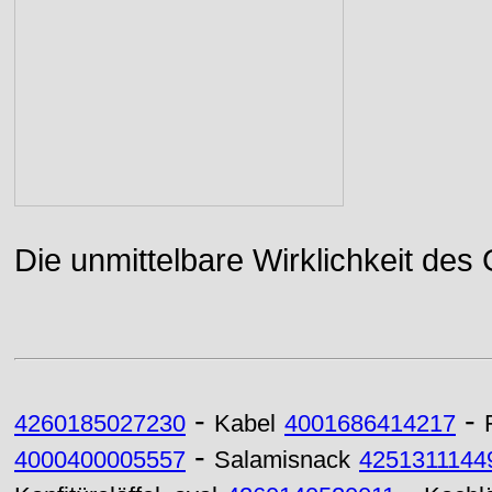
Die unmittelbare Wirklichkeit des
-
-
4260185027230
Kabel
4001686414217
-
4000400005557
Salamisnack
4251311144