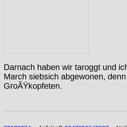
Darnach haben wir taroggt und ic
March siebsich abgewonen, denn d
GroÃŸkopfeten.