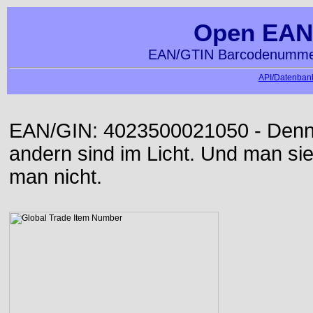
Open EAN
EAN/GTIN Barcodenummer
API/Datenbank
EAN/GIN: 4023500021050 - Denn d
andern sind im Licht. Und man sieh
man nicht.