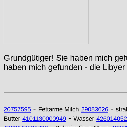
Grundgütiger! Sie haben mich gefu
haben mich gefunden - die Libyer 
-
-
20757595
Fettarme Milch
29083626
stra
-
Butter
4101130000949
Wasser
426014052