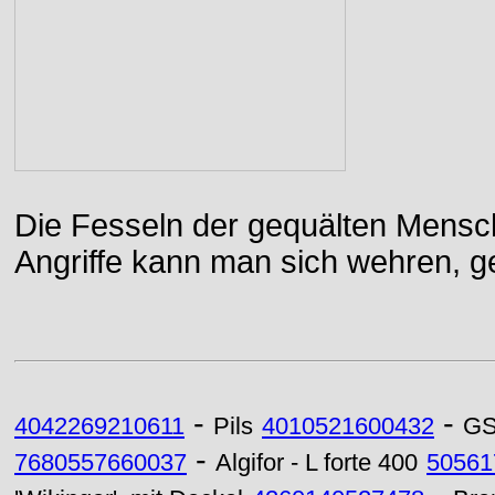
Die Fesseln der gequälten Mensch
Angriffe kann man sich wehren, g
-
-
4042269210611
Pils
4010521600432
GS
-
7680557660037
Algifor - L forte 400
50561