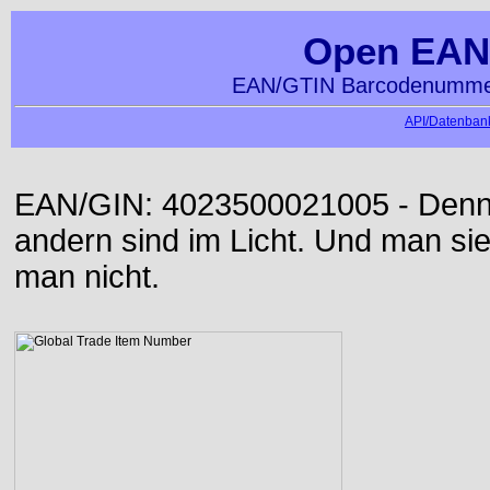
Open EAN
EAN/GTIN Barcodenummer
API/Datenbank
EAN/GIN: 4023500021005 - Denn d
andern sind im Licht. Und man sieh
man nicht.