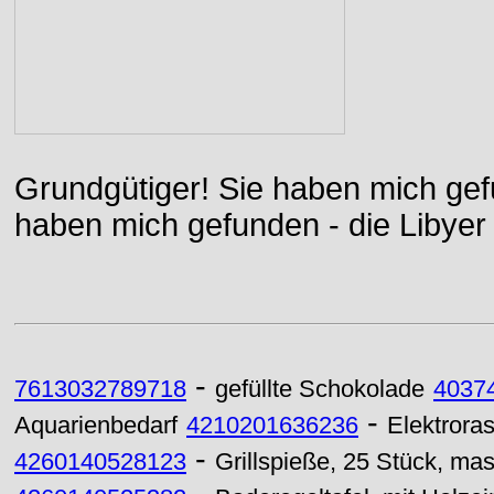
Grundgütiger! Sie haben mich gefu
haben mich gefunden - die Libyer 
-
7613032789718
gefüllte Schokolade
4037
-
Aquarienbedarf
4210201636236
Elektroras
-
4260140528123
Grillspieße, 25 Stück, masc