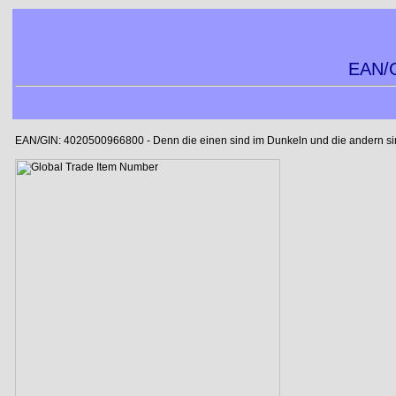
EAN/G
EAN/GIN: 4020500966800 - Denn die einen sind im Dunkeln und die andern sind 