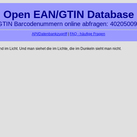
Open EAN/GTIN Database
TIN Barcodenummern online abfragen: 4020500
API/Datenbankzugriff
|
FAQ - häufige Fragen
im Licht. Und man siehet die im Lichte, die im Dunkeln sieht man nicht.