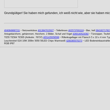
Grundgütiger! Sie haben mich gefunden, ich weiß nicht wie, aber sie haben mich
-
-
-
4040849687211
Netzwerkdose
4013847015027
Tellerlinsen
4025737001119
Bier, hell
06418271782
-
Anisgebäckform, gehämmert, Herzform, 2 Bilder, Schaf und Vogel
4260140524392
Türstopper, Teufel,
-
TE55 TE504 TE505 (Artikelnr. 76737)
4051435058599
Rillenkugellager mit Flansch 5 x 10 x 4 mm 
-
Leuchtmittel G24 10W 200lm 5050 50LED Chips Warmweiß
4260365570273
LED Bodeneinbaustrahl
RGB IP67