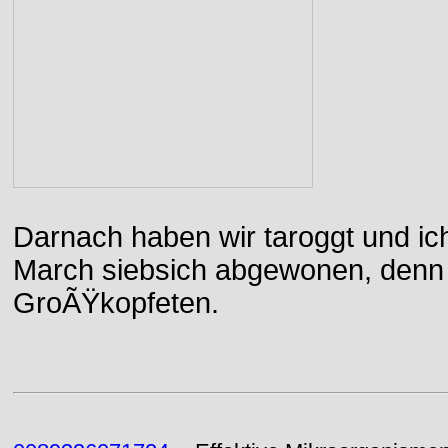
Darnach haben wir taroggt und ic
March siebsich abgewonen, denn d
GroÃŸkopfeten.