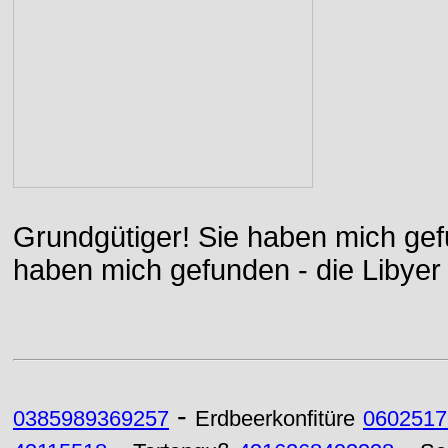
Grundgütiger! Sie haben mich gefu
haben mich gefunden - die Libyer 
-
0385989369257
Erdbeerkonfitüre
0602517