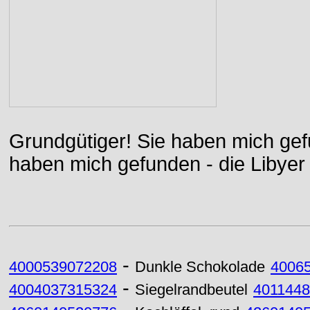
Grundgütiger! Sie haben mich gefu
haben mich gefunden - die Libyer 
-
4000539072208
Dunkle Schokolade
4006
-
4004037315324
Siegelrandbeutel
401144