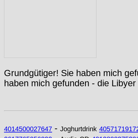
Grundgütiger! Sie haben mich gefu
haben mich gefunden - die Libyer 
-
4014500027647
Joghurtdrink
4057171917