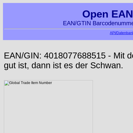
Open EAN
EAN/GTIN Barcodenummer
API/Datenbank
EAN/GIN: 4018077688515 - Mit der
gut ist, dann ist es der Schwan.