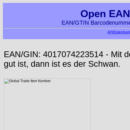
Open EAN
EAN/GTIN Barcodenummer
API/Datenbank
EAN/GIN: 4017074223514 - Mit der
gut ist, dann ist es der Schwan.