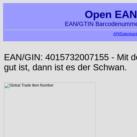
Open EAN
EAN/GTIN Barcodenummer
API/Datenbank
EAN/GIN: 4015732007155 - Mit der
gut ist, dann ist es der Schwan.