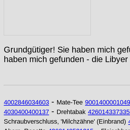
Grundgütiger! Sie haben mich gefu
haben mich gefunden - die Libyer 
-
4002846034603
Mate-Tee
900140000104
-
4030400400137
Drehtabak
426014337335
Schraubverschluss, 'Milchzähne' (Einbrand)