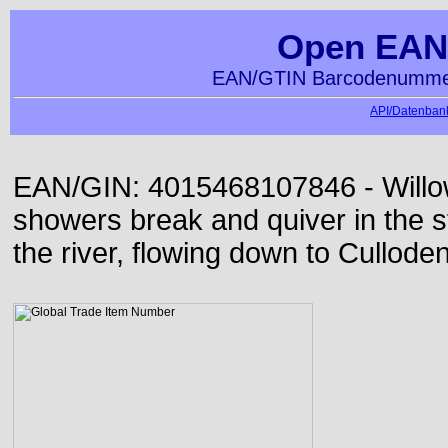
Open EAN
EAN/GTIN Barcodenummer
API/Datenbank
EAN/GIN: 4015468107846 - Willo
showers break and quiver in the s
the river, flowing down to Culloden