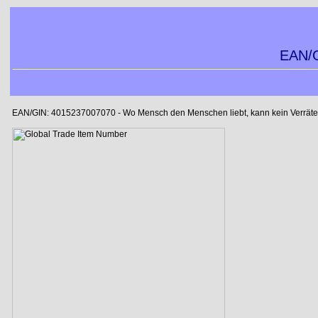
EAN/G
EAN/GIN: 4015237007070 - Wo Mensch den Menschen liebt, kann kein Verräter l