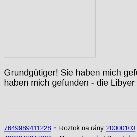
Grundgütiger! Sie haben mich gefu
haben mich gefunden - die Libyer 
-
7649989411228
Roztok na rány
20000103