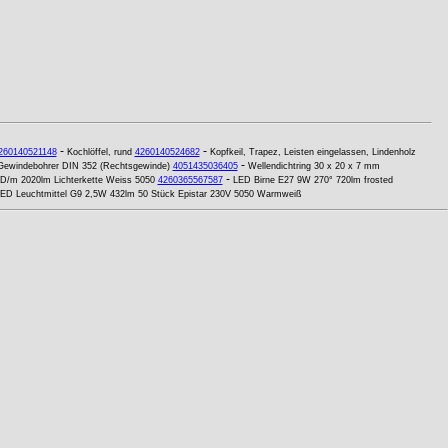
-
-
260140521148
Kochlöffel, rund
4260140524682
Kopfkeil, Trapez, Leisten eingelassen, Lindenholz
-
Gewindebohrer DIN 352 (Rechtsgewinde)
4051435036405
Wellendichtring 30 x 20 x 7 mm
-
D/m 2020lm Lichterkette Weiss 5050
4260365567587
LED Birne E27 9W 270° 720lm frosted
ED Leuchtmittel G9 2,5W 432lm 50 Stück Epistar 230V 5050 Warmweiß