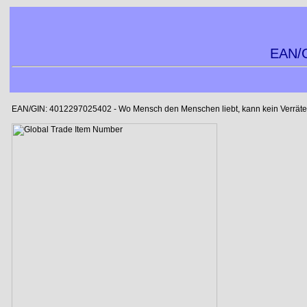
EAN/G
EAN/GIN: 4012297025402 - Wo Mensch den Menschen liebt, kann kein Verräter l