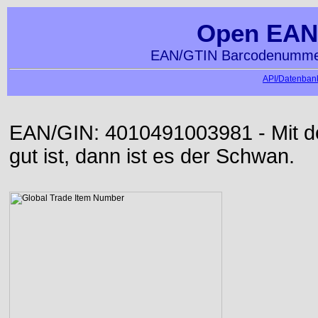
Open EAN
EAN/GTIN Barcodenummer
API/Datenbank
EAN/GIN: 4010491003981 - Mit der
gut ist, dann ist es der Schwan.