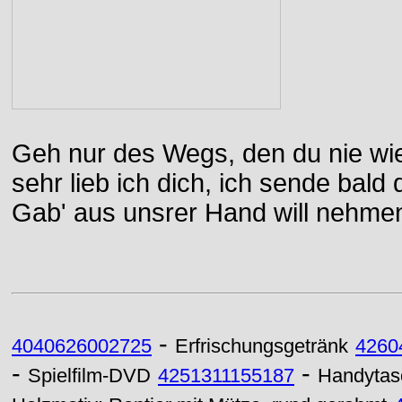
Geh nur des Wegs, den du nie wie
sehr lieb ich dich, ich sende bal
Gab' aus unsrer Hand will nehme
-
4040626002725
Erfrischungsgetränk
4260
-
-
Spielfilm-DVD
4251311155187
Handytas